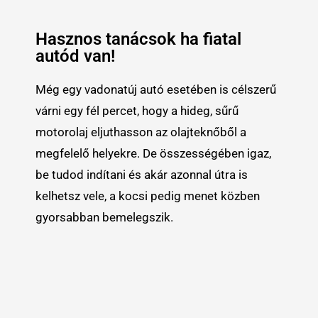
Hasznos tanácsok ha fiatal
autód van!
Még egy vadonatúj autó esetében is célszerű
várni egy fél percet, hogy a hideg, sűrű
motorolaj eljuthasson az olajteknőből a
megfelelő helyekre. De összességében igaz,
be tudod indítani és akár azonnal útra is
kelhetsz vele, a kocsi pedig menet közben
gyorsabban bemelegszik.