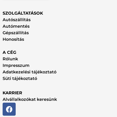
SZOLGÁLTATÁSOK
Autószállítás
Autómentés
Gépszállítás
Honosítás
A CÉG
Rólunk
Impresszum
Adatkezelési tájékoztató
Süti tájékoztató
KARRIER
Alvállalkozókat keresünk