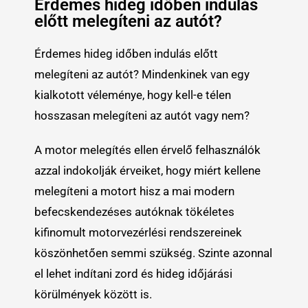
Érdemes hideg időben indulás
előtt melegíteni az autót?
Érdemes hideg időben indulás előtt
melegíteni az autót? Mindenkinek van egy
kialkotott véleménye, hogy kell-e télen
hosszasan melegíteni az autót vagy nem?
A motor melegítés ellen érvelő felhasználók
azzal indokolják érveiket, hogy miért kellene
melegíteni a motort hisz a mai modern
befecskendezéses autóknak tökéletes
kifinomult motorvezérlési rendszereinek
köszönhetően semmi szükség. Szinte azonnal
el lehet indítani zord és hideg időjárási
körülmények között is.