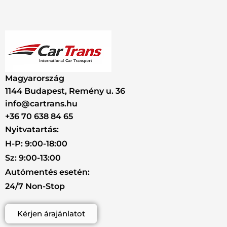
Magyarország
1144 Budapest, Remény u. 36
info@cartrans.hu
+36 70 638 84 65
Nyitvatartás:
H-P: 9:00-18:00
Sz: 9:00-13:00
Autómentés esetén:
24/7 Non-Stop
Kérjen árajánlatot