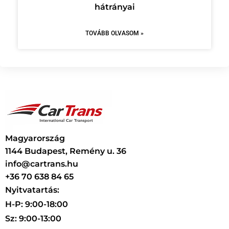
hátrányai
TOVÁBB OLVASOM »
Magyarország
1144 Budapest, Remény u. 36
info@cartrans.hu
+36 70 638 84 65
Nyitvatartás:
H-P: 9:00-18:00
Sz: 9:00-13:00