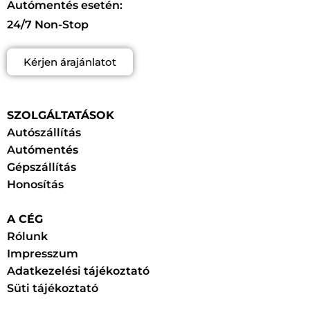
Autómentés esetén:
24/7 Non-Stop
Kérjen árajánlatot
SZOLGÁLTATÁSOK
Autószállítás
Autómentés
Gépszállítás
Honosítás
A CÉG
Rólunk
Impresszum
Adatkezelési tájékoztató
Süti tájékoztató