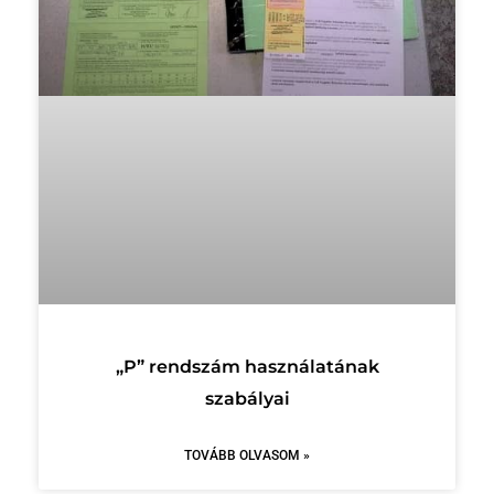
„P” rendszám használatának
szabályai
TOVÁBB OLVASOM »