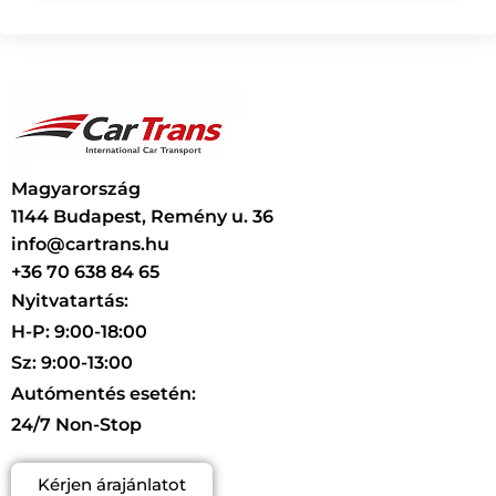
Magyarország
1144 Budapest, Remény u. 36
info@cartrans.hu
+36 70 638 84 65
Nyitvatartás:
H-P: 9:00-18:00
Sz: 9:00-13:00
Autómentés esetén:
24/7 Non-Stop
Kérjen árajánlatot