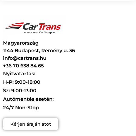
Magyarország
1144 Budapest, Remény u. 36
info@cartrans.hu
+36 70 638 84 65
Nyitvatartás:
H-P: 9:00-18:00
Sz: 9:00-13:00
Autómentés esetén:
24/7 Non-Stop
Kérjen árajánlatot